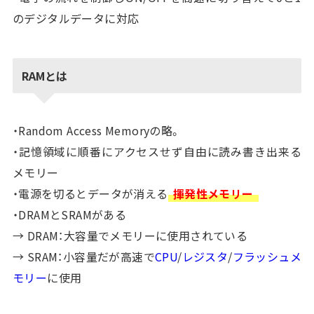
のデジタルデータに対応
RAMとは
・Random Access Memoryの略。
・記憶領域に順番にアクセスせず自由に読み書き出来る
メモリー
・電源を切るとデータが消える
揮発性メモリー
・DRAMとSRAMがある
→ DRAM：大容量でメモリーに使用されている
→ SRAM：小容量だが高速で
CPU
/
レジスタ
/
フラッシュメ
モリー
に使用