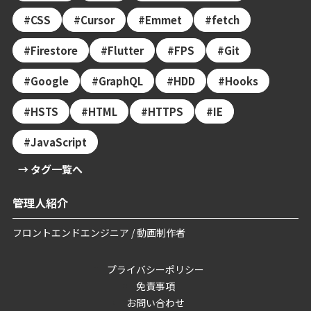
CSS
Cursor
Emmet
fetch
Firestore
Flutter
FPS
Git
Google
GraphQL
HDD
Hooks
HSTS
HTML
HTTPS
IE
JavaScript
→ タグ一覧へ
管理人紹介
フロントエンドエンジニア / 動画制作者
プライバシーポリシー
免責事項
お問い合わせ