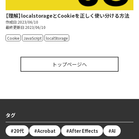
【理解】localstorageとCookieを正しく使い分ける方法
作成日:2023/06/10
最終更新日:2023/06/10
Cookie
JavaScript
localStorage
トップページへ
タグ
20代
Acrobat
After Effects
AI