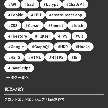
API
bash
bcrypt
ChatGPT
Cookie
CPU
create-react-app
CSS
Cursor
Emmet
fetch
Firestore
Flutter
FPS
Git
Google
GraphQL
HDD
Hooks
HSTS
HTML
HTTPS
IE
JavaScript
→ タグ一覧へ
管理人紹介
フロントエンドエンジニア / 動画制作者