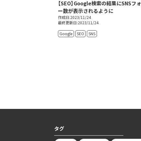
【SEO】Google検索の結果にSNSフ
ー数が表示されるように
作成日:2023/11/24
最終更新日:2023/11/24
Google
SEO
SNS
タグ