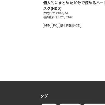
個人的にまとめた10分で読めるハー
スク(HDD)
作成日:2023/03/04
最終更新日:2023/03/05
HDD
PC
基本情報技術者
タグ