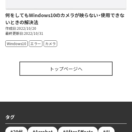
何をしてもWindows10のカメラが映らない・使用できな
いときの解決法
作成日:2022/10/20
最終更新日:2022/10/31
Windows10
エラー
カメラ
トップページへ
タグ
20代
Acrobat
After Effects
AI