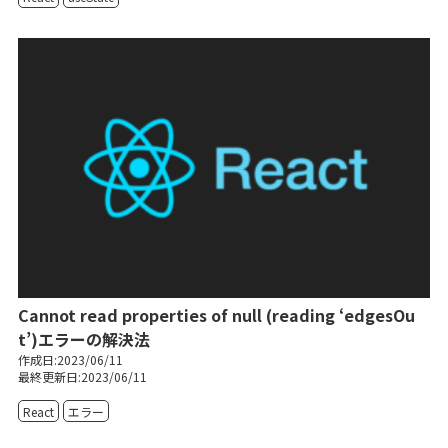
Cannot read properties of null (reading ‘edgesOu
t’)エラーの解決法
作成日:2023/06/11
最終更新日:2023/06/11
React
エラー