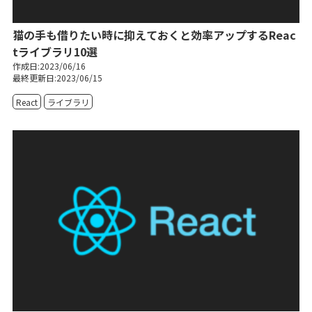
猫の手も借りたい時に抑えておくと効率アップするReac
tライブラリ10選
作成日:2023/06/16
最終更新日:2023/06/15
React
ライブラリ