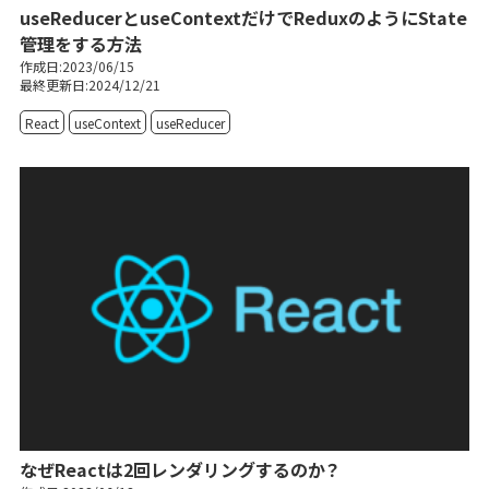
useReducerとuseContextだけでReduxのようにState
管理をする方法
作成日:2023/06/15
最終更新日:2024/12/21
React
useContext
useReducer
なぜReactは2回レンダリングするのか？