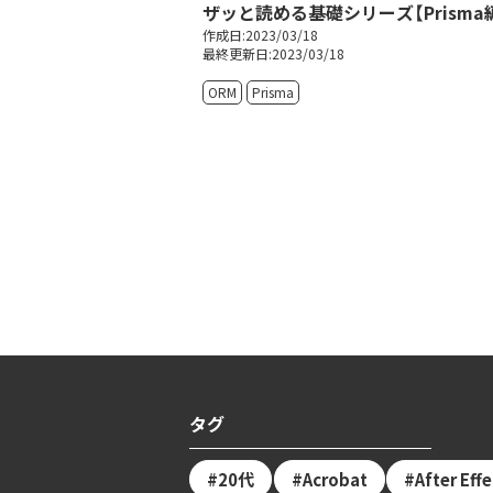
ザッと読める基礎シリーズ【Prisma
作成日:2023/03/18
最終更新日:2023/03/18
ORM
Prisma
タグ
20代
Acrobat
After Eff