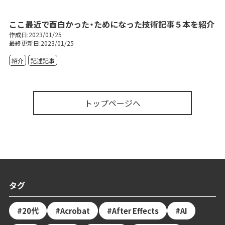
ここ最近で面白かった・ためになった技術記事５本を紹介
作成日:2023/01/25
最終更新日:2023/01/25
紹介
記述記事
トップページへ
タグ
20代
Acrobat
After Effects
AI