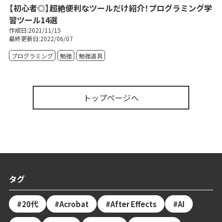
【初心者◎】超絶便利なツールだけ紹介！プログラミング学
習ツール14選
作成日:2021/11/15
最終更新日:2022/06/07
プログラミング
勉強
勉強道具
トップページへ
タグ
20代
Acrobat
After Effects
AI