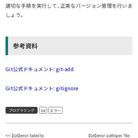
適切な手順を実行して、正常なバージョン管理を行いま
しょう。
参考資料
Git公式ドキュメント: git-add
Git公式ドキュメント: gitignore
プログラミング
Git
エラー
<< 【Git】error: failed to
【Git】error: pathspec ‘file-