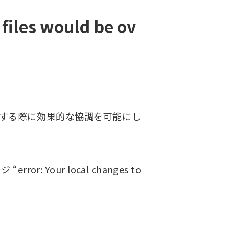
 files would be ov
業する際に効果的な協調を可能にし
our local changes to
。