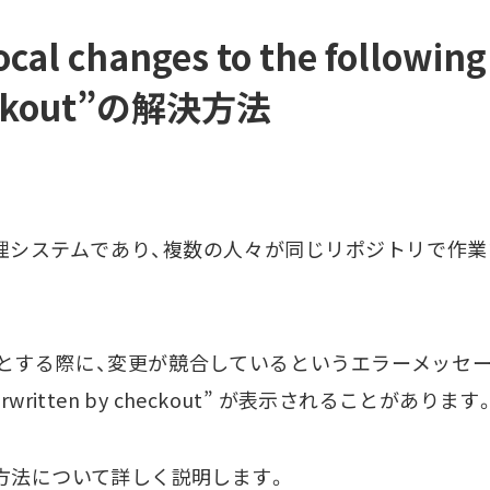
ocal changes to the following
heckout”の解決方法
管理システムであり、複数の人々が同じリポジトリで作
に、変更が競合しているというエラーメッセージ “error: Y
 be overwritten by checkout” が表示されることがあります
方法について詳しく説明します。