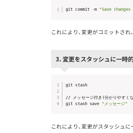
git commit -m 
"Save changes 
これにより、変更がコミットされ
3. 変更をスタッシュに一時
git stash

// メッセージ付き(分かりやすくな
git stash save 
"メッセージ"
これにより、変更がスタッシュに