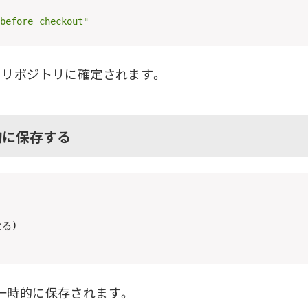
before checkout"
、リポジトリに確定されます。
的に保存する
る)

一時的に保存されます。