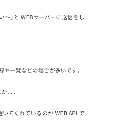
だい～」と WEBサーバーに送信をし
録や一覧などの場合が多いです。
か、、、
くれているのが WEB API で