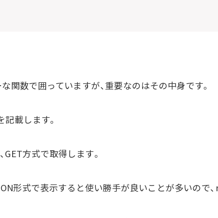
とテキトーな関数で囲っていますが、重要なのはその中身です。
RL を記載します。
、GET方式で取得します。
SON形式で表示すると使い勝手が良いことが多いので、res.