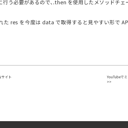
行う必要があるので、.then を使用したメソッドチ
に変換された res を今度は data で取得すると見やすい形
なサイト
YouTub
>>