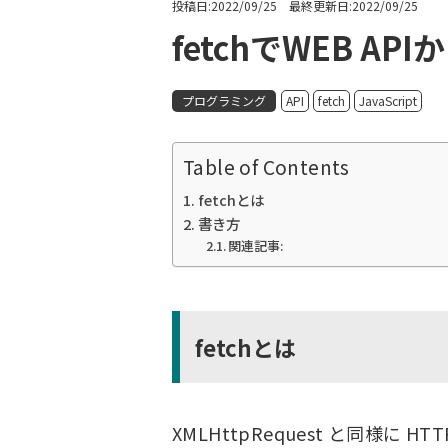
投稿日:2022/09/25 最終更新日:2022/09/25
fetchでWEB A
プログラミング
API
fetch
JavaScript
Table of Contents
fetchとは
書き方
関連記事:
fetchとは
XMLHttpRequest と同様に 