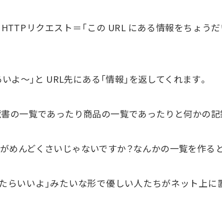
てHTTPリクエスト＝「この URL にある情報をちょう
いよ～」と URL先にある「情報」を返してくれます。
蔵書の一覧であったり商品の一覧であったりと何かの記
がめんどくさいじゃないですか？なんかの一覧を作ると
らいいよ」みたいな形で優しい人たちがネット上に置いて