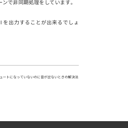
ェーンで非同期処理をしています。
で API を出力することが出来るでしょ
eでミュートになっていないのに音が出ないときの解決法