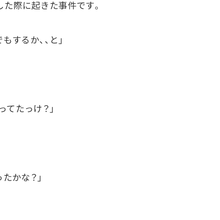
ようとした際に起きた事件です。
でもするか、、と」
ってたっけ？」
ったかな？」