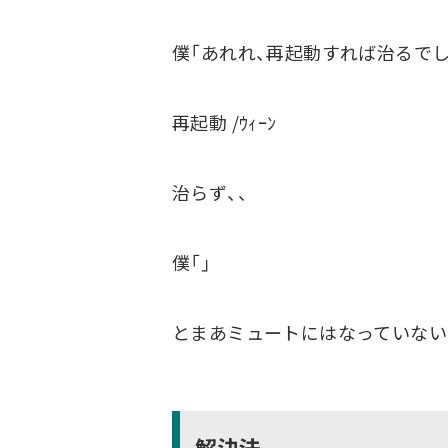
僕「あれれ、再起動すれば治るでし
再起動 /ｳｨｰﾝ
治らず、、
僕「」
とまあミュートにはなっていないの
解決法