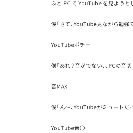
ふと PC で YouTube を見
僕「さて、YouTube見ながら勉強
YouTubeポチー
僕「あれ？音がでない、、PCの音切
音MAX
僕「ん～、YouTubeがミュートだ
YouTube音〇