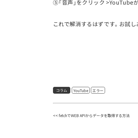
⑤「音声」をクリック >YouTu
これで解消するはずです。お試し
コラム
YouTube
エラー
<< fetchでWEB APIからデータを取得する方法