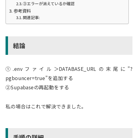
③エラーが消えているか確認
参考資料
関連記事:
結論
①.envファイル＞DATABASE_URLの末尾に”?
pgbouncer=true”を追加する
②Supabaseの再起動をする
私の場合はこれで解決できました。
手順の詳細