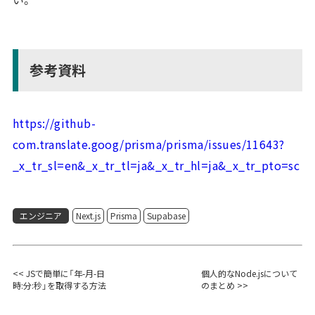
参考資料
https://github-
com.translate.goog/prisma/prisma/issues/11643?
_x_tr_sl=en&_x_tr_tl=ja&_x_tr_hl=ja&_x_tr_pto=sc
エンジニア
Next.js
Prisma
Supabase
<< JSで簡単に「年-月-日
個人的なNode.jsについて
時:分:秒」を取得する方法
のまとめ >>