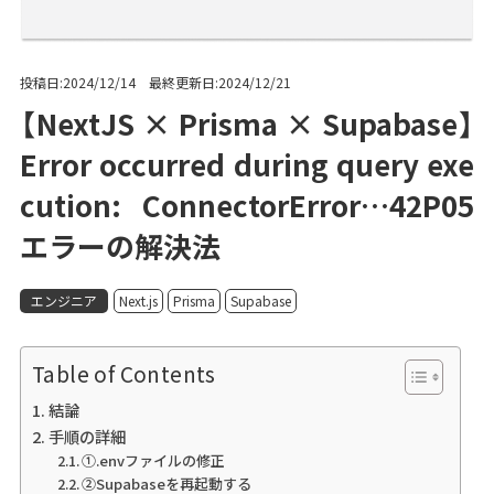
投稿日:2024/12/14 最終更新日:2024/12/21
【NextJS × Prisma × Supabase】
Error occurred during query exe
cution: ConnectorError…42P05
エラーの解決法
エンジニア
Next.js
Prisma
Supabase
Table of Contents
結論
手順の詳細
①.envファイルの修正
②Supabaseを再起動する