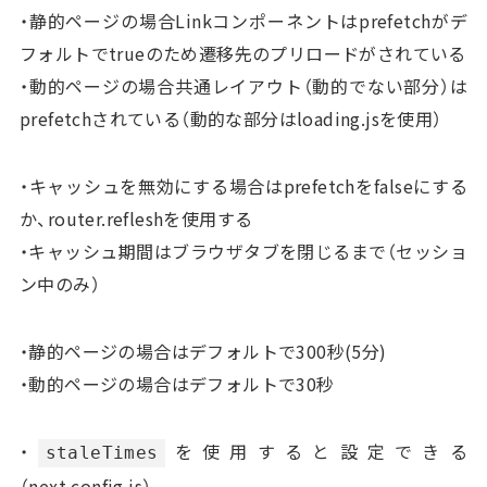
・静的ページの場合Linkコンポーネントはprefetchがデ
フォルトでtrueのため遷移先のプリロードがされている
・動的ページの場合共通レイアウト（動的でない部分）は
prefetchされている（動的な部分はloading.jsを使用）
・キャッシュを無効にする場合はprefetchをfalseにする
か、router.refleshを使用する
・キャッシュ期間はブラウザタブを閉じるまで（セッショ
ン中のみ）
・静的ページの場合はデフォルトで300秒(5分)
・動的ページの場合はデフォルトで30秒
・
を使用すると設定できる
staleTimes
（next.config.js）