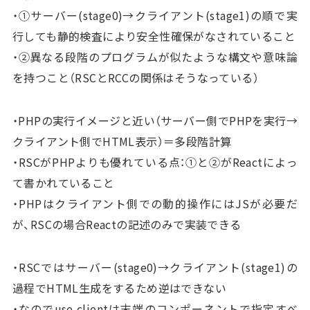
・①サーバー(stage0)→クライアント(stage1)の順で実
行しても静的検査により安全性確保がなされていること
・②異なる段階のプログラムが似たような構文や意味論
を持つこと（RSCとRCCの関係はそうなっている）
・PHPの実行イメージと近い（サーバー側でPHPを実行→
クライアント側でHTML表示）＝多段階計算
・RSCがPHPよりも優れている点：①と②がReactによっ
て書かれていること
・PHPはクライアント側での動的操作にはJSが必要だ
が、RSCの場合Reactの記述のみで実装できる
・RSCではサーバー(stage0)→クライアント(stage1)の
過程でHTML生成をするため逆はできない
・なのでuse clientは末端のコンポーネントで指定すべ