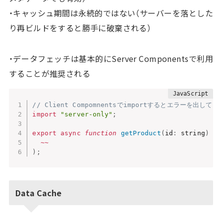
・キャッシュ期間は永続的ではない（サーバーを落とした
り再ビルドをすると勝手に破棄される）
・データフェッチは基本的にServer Componentsで利用
することが推奨される
// Client Compomnentsでimportするとエラーを出してく
import
"server-only"
;
export
async
function
getProduct
(
id
:
 string
)
{
~
~
)
;
Data Cache