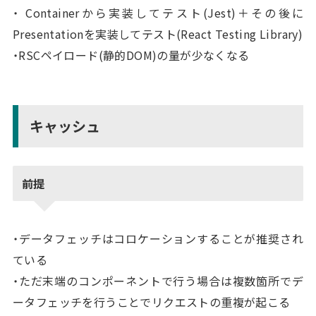
・ Containerから実装してテスト(Jest)＋その後に
Presentationを実装してテスト(React Testing Library)
・RSCペイロード(静的DOM)の量が少なくなる
キャッシュ
前提
・データフェッチはコロケーションすることが推奨され
ている
・ただ末端のコンポーネントで行う場合は複数箇所でデ
ータフェッチを行うことでリクエストの重複が起こる