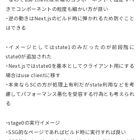
きでコンポーネントの粒度も細かい方が良い
・逆の動きはNext.jsのビルド時に弾かれるため防ぐこと
はできる
・イメージとしてはstate1のみだったのが前段階に
state0が追加された
・Next.jsではstate0を基本としてクライアント用にする
場合はuse clientに移す
・本来ならSCの方が処理上有利だがstate利用などを考
慮してパフォーマンス悪化を受容する行為とも考えられ
る
・stage0の実行イメージ
・SSG的なページであればビルド時に実行すれば良い