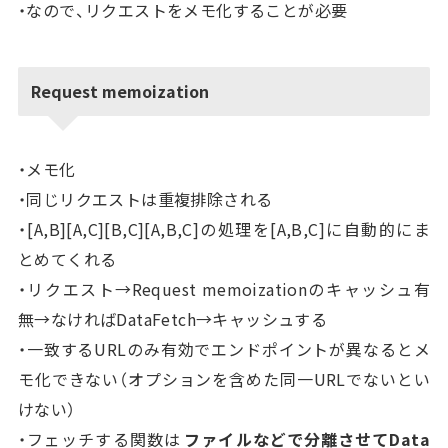
・なので、リクエストをメモ化することが必要
Request memoization
・メモ化
・同じリクエストは重複排除される
・[A,B][A,C][B,C][A,B,C]の処理を[A,B,C]に自動的にま
とめてくれる
・リクエスト→Request memoizationのキャッシュ有
無→なければDataFetch→キャッシュする
・一致するURLのみ有効でエンドポイントが異なるとメ
モ化できない（オプションを含めた同一URLでないとい
けない）
・フェッチする関数は
ファイルなどで分離させてData