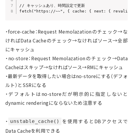
// キャッシュあり、時間設定で更新

fetch("https://~~", { cache: { next: { revalida
・force-cache：Request Memolazationのチェック→な
ければData Cacheのチェック→なければソース→全部
にキャッシュ
・no-store：Request Memolazationのチェック→Data
Cacheはスキップ→なければソース→RMにキャッシュ
・最新データを取得したい場合はno-storeにする（デフォ
ルト）とSSRになる
・デフォルトはno-storeだが明示的に指定しないと
dynamic renderingにならないため注意する
・
を使用するとDBアクセスで
unstable_cache()
Data Cacheを利用できる