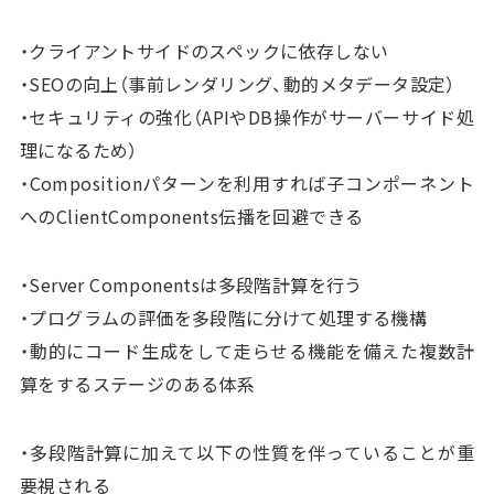
・クライアントサイドのスペックに依存しない
・SEOの向上（事前レンダリング、動的メタデータ設定）
・セキュリティの強化（APIやDB操作がサーバーサイド処
理になるため）
・Compositionパターンを利用すれば子コンポーネント
へのClientComponents伝播を回避できる
・Server Componentsは多段階計算を行う
・プログラムの評価を多段階に分けて処理する機構
・動的にコード生成をして走らせる機能を備えた複数計
算をするステージのある体系
・多段階計算に加えて以下の性質を伴っていることが重
要視される