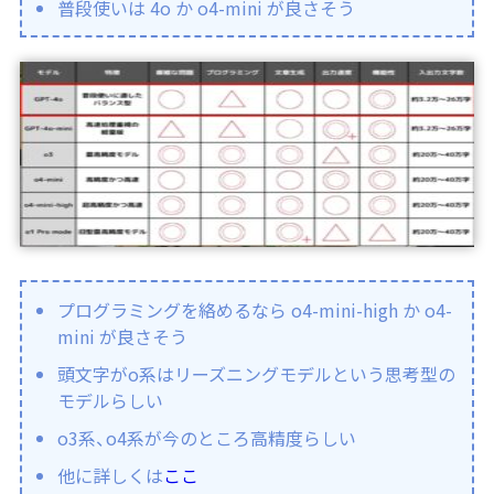
普段使いは 4o か o4-mini が良さそう
プログラミングを絡めるなら o4-mini-high か o4-
mini が良さそう
頭文字がo系はリーズニングモデルという思考型の
モデルらしい
o3系、o4系が今のところ高精度らしい
他に詳しくは
ここ