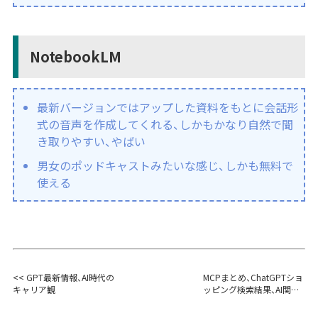
NotebookLM
最新バージョンではアップした資料をもとに会話形
式の音声を作成してくれる、しかもかなり自然で聞
き取りやすい、やばい
男女のポッドキャストみたいな感じ、しかも無料で
使える
<< GPT最新情報、AI時代の
MCPまとめ、ChatGPTショ
キャリア観
ッピング検索結果、AI関連
法案 >>