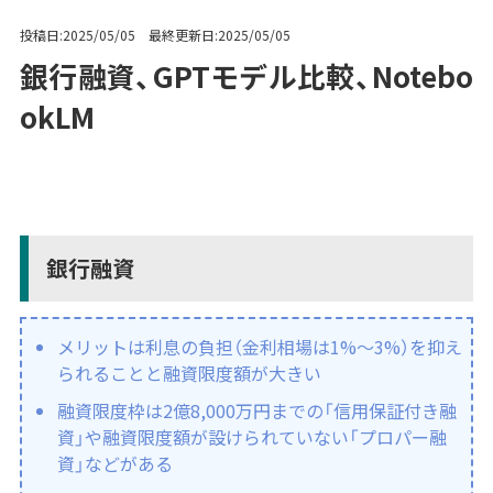
投稿日:2025/05/05 最終更新日:2025/05/05
銀行融資、GPTモデル比較、Notebo
okLM
銀行融資
メリットは利息の負担（金利相場は1%〜3%）を抑え
られることと融資限度額が大きい
融資限度枠は
2億8,000万円までの「信用保証付き融
資」や融資限度額が設けられていない「プロパー融
資」などがある