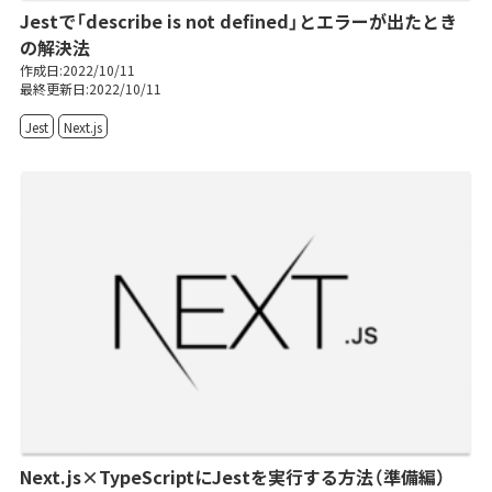
Jestで「describe is not defined」とエラーが出たとき
の解決法
作成日:2022/10/11
最終更新日:2022/10/11
Jest
Next.js
Next.js×TypeScriptにJestを実行する方法（準備編）