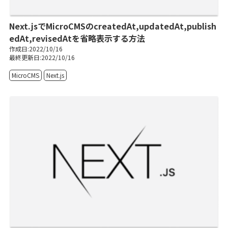
Next.jsでMicroCMSのcreatedAt,updatedAt,publish
edAt,revisedAtを省略表示する方法
作成日:2022/10/16
最終更新日:2022/10/16
MicroCMS
Next.js