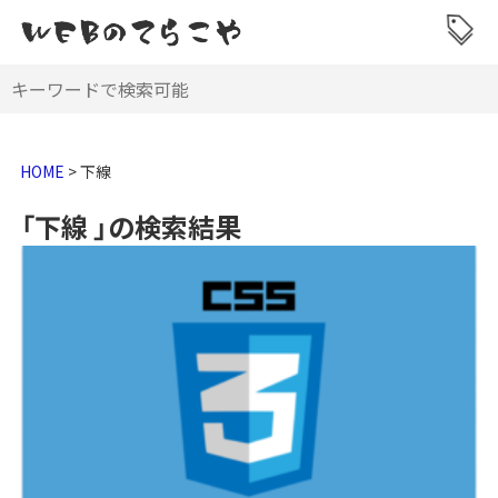
HOME
>
下線
「下線 」の検索結果