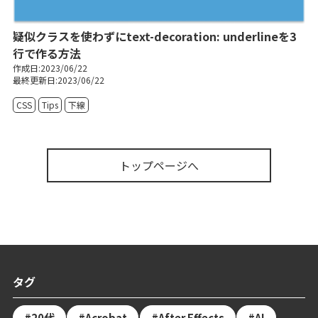
疑似クラスを使わずにtext-decoration: underlineを3
行で作る方法
作成日:2023/06/22
最終更新日:2023/06/22
CSS
Tips
下線
トップページへ
タグ
20代
Acrobat
After Effects
AI