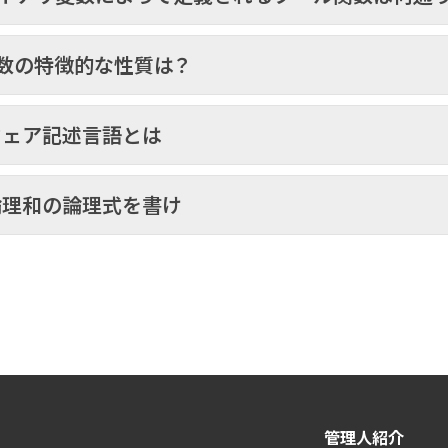
関数の特徴的な性質は？
ウェア記述言語とは
論理和の論理式を書け
管理人紹介