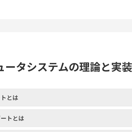
ュータシステムの理論と実
ートとは
ゲートとは