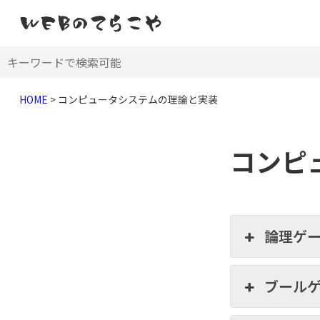
HOME
>
コンピュータシステムの理論と実装
コンピ
論理ゲ
ブール