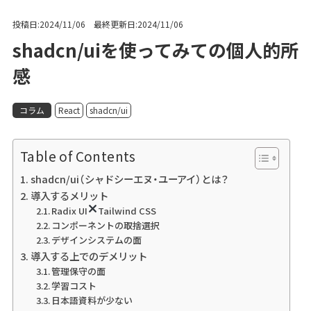
投稿日:2024/11/06 最終更新日:2024/11/06
shadcn/uiを使ってみての個人的所
感
コラム
React
shadcn/ui
Table of Contents
shadcn/ui（シャドシーエヌ・ユーアイ）とは？
導入するメリット
Radix UI
Tailwind CSS
コンポーネントの取捨選択
デザインシステムの面
導入する上でのデメリット
管理保守の面
学習コスト
日本語資料が少ない