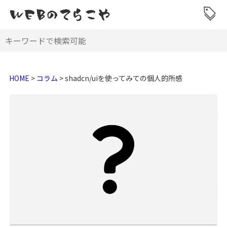
HOME
>
コラム
>
shadcn/uiを使ってみての個人的所感